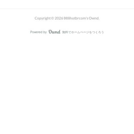
Copyright ©
2026
888hotbrcom's Ownd
.
Powered by
無料でホームページをつくろう
AmebaOwnd