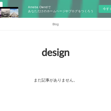
Ameba Owndで
今す
あなただけのホームページやブログをつくろう
Blog
design
まだ記事がありません。