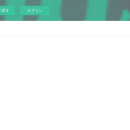
ぐ試す
ログイン