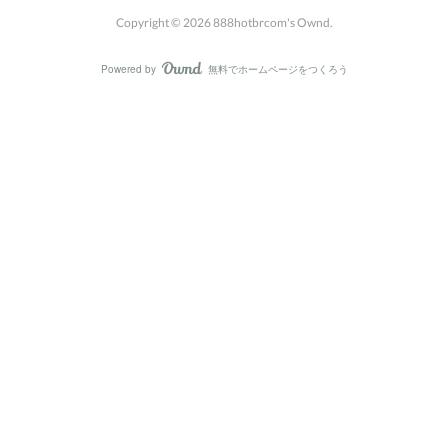
Copyright ©
2026
888hotbrcom's Ownd
.
Powered by
無料でホームページをつくろう
AmebaOwnd
フォロー