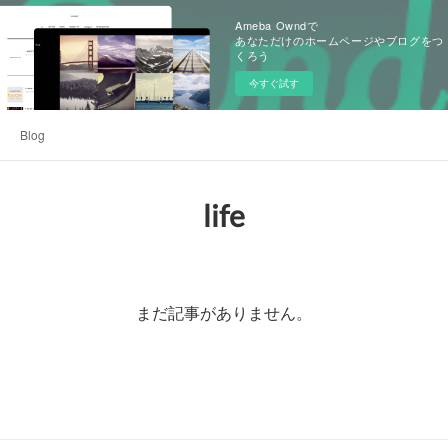
Ameba Owndで
あなただけのホームページやブログをつ
くろう
今すぐ試す
Blog
life
まだ記事がありません。