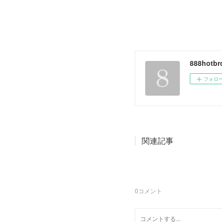
888hotbr
フォロ
関連記事
0
コメント