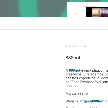
2026.01.21 16:59
888hot