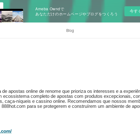
Ameba Owndで
今す
あなただけのホームページやブログをつくろう
Blog