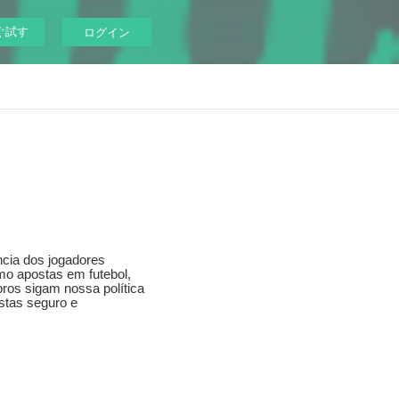
ぐ試す
ログイン