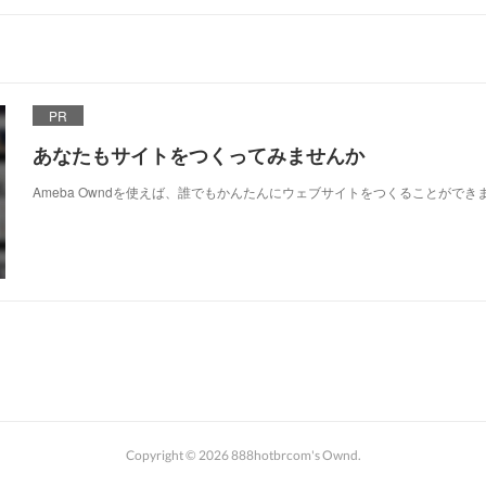
PR
あなたもサイトをつくってみませんか
Ameba Owndを使えば、誰でもかんたんにウェブサイトをつくることができ
Copyright ©
2026
888hotbrcom's Ownd
.